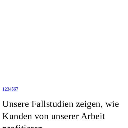
1
2
3
4
5
6
7
Unsere Fallstudien zeigen, wie
Kunden von unserer Arbeit