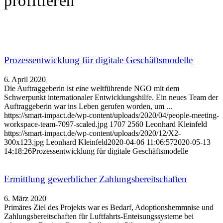
profitieren
Prozessentwicklung für digitale Geschäftsmodelle
6. April 2020
Die Auftraggeberin ist eine weltführende NGO mit dem
Schwerpunkt internationaler Entwicklungshilfe. Ein neues Team der
Auftraggeberin war ins Leben gerufen worden, um ...
https://smart-impact.de/wp-content/uploads/2020/04/people-meeting-
workspace-team-7097-scaled.jpg
1707
2560
Leonhard Kleinfeld
https://smart-impact.de/wp-content/uploads/2020/12/X2-
300x123.jpg
Leonhard Kleinfeld
2020-04-06 11:06:57
2020-05-13
14:18:26
Prozessentwicklung für digitale Geschäftsmodelle
Ermittlung gewerblicher Zahlungsbereitschaften
6. März 2020
Primäres Ziel des Projekts war es Bedarf, Adoptionshemmnise und
Zahlungsbereitschaften für Luftfahrts-Enteisungssysteme bei