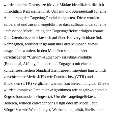
wurden interne Datensätze für vier Märkte identifiziert, die sich
hinsichtlich Repräsentativität, Umfang und Aussagekraft für eine
Auditierung der Targeting-Produkte eigneten. Diese wurden
aufbereitet und zusammengeführt, so dass aufbauend darauf eine
umfassende Modellierung der Targetingeffekte erfolgen konnte.
Die Datenbasis erstreckte sich auf über 100 vergleichbare Sub-
Kampagnen, worüber insgesamt über drei Millionen Views
ausgeliefert wurden. In den Modellen sollten die vier
verschiedenen “Custom-Audience”-Targeting-Produkte
(Emotional, Affinity, Intender und Engaged) mit einem
kundenspezifischen Standard-Zielgruppen-Targeting hinsichtlich
verschiedener Media-KPIs wie Durchsichts- (VTR) und
Klickraten (CTR) verglichen werden. Zur Berechnung der Effekte
wurden komplexe Prediction-Algorithmen wie negativ-binomiale
Regressionsmodelle eingesetzt. Um die Targetingeffekte zu
isolieren, wurden entweder per Design oder im Modell auf
Störgrößen wie Werbebudget, Werbemittelqualität, Sitelist oder