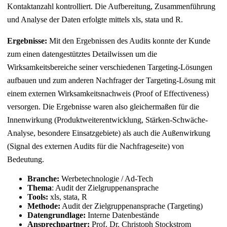
Kontaktanzahl kontrolliert. Die Aufbereitung, Zusammenführung
und Analyse der Daten erfolgte mittels xls, stata und R.
Ergebnisse:
Mit den Ergebnissen des Audits konnte der Kunde
zum einen datengestütztes Detailwissen um die
Wirksamkeitsbereiche seiner verschiedenen Targeting-Lösungen
aufbauen und zum anderen Nachfrager der Targeting-Lösung mit
einem externen Wirksamkeitsnachweis (Proof of Effectiveness)
versorgen. Die Ergebnisse waren also gleichermaßen für die
Innenwirkung (Produktweiterentwicklung, Stärken-Schwäche-
Analyse, besondere Einsatzgebiete) als auch die Außenwirkung
(Signal des externen Audits für die Nachfrageseite) von
Bedeutung.
Branche:
Werbetechnologie / Ad-Tech
Thema
: Audit der Zielgruppenansprache
Tools:
xls, stata, R
Methode:
Audit der Zielgruppenansprache (Targeting)
Datengrundlage:
Interne Datenbestände
Ansprechpartner:
Prof. Dr. Christoph Stockstrom